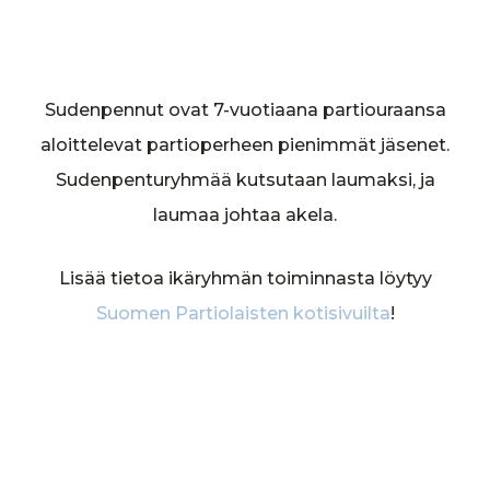
Sudenpennut ovat 7-vuotiaana partiouraansa
aloittelevat partioperheen pienimmät jäsenet.
Sudenpenturyhmää kutsutaan laumaksi, ja
laumaa johtaa akela.
Lisää tietoa ikäryhmän toiminnasta löytyy
Suomen Partiolaisten kotisivuilta
!