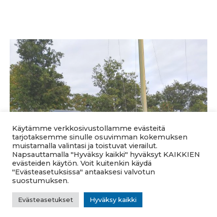
Käytämme verkkosivustollamme evästeitä
tarjotaksemme sinulle osuvimman kokemuksen
muistamalla valintasi ja toistuvat vierailut.
Napsauttamalla "Hyväksy kaikki" hyväksyt KAIKKIEN
evästeiden käytön. Voit kuitenkin käydä
"Evästeasetuksissa" antaaksesi valvotun
suostumuksen.
Evästeasetukset
Hyväksy kaikki